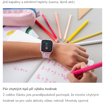
jiné kapaliny a extrémní teploty (sauna, lázně atd.).
Pár chytrých tipů při výběru hodinek
Z celého článku jste pravděpodobně pochopili, že mnoho chytrých
hodinek se pro vaše aktivity vůbec nehodí. Mnohdy sporná