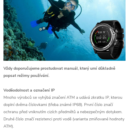
Vždy doporučujeme prostudovat manuál, který umí důkladně
popsat režimy používání.
Voděodolnost a označení IP
Mnoho výrobců se vyhýbá značení ATM a udává zkratku IP, kterou
doplní dvěma číslovkami (třeba známé IP68). První číslo značí
ochranu před vniknutím cizích předmětů a nebezpečným dotykem.
Druhé číslo značí rezistenci proti vodě (varianta zmiňované hodnoty
ATM).