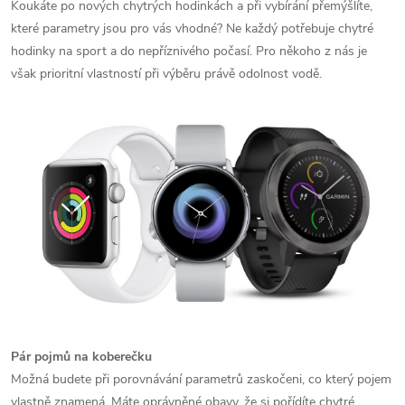
Koukáte po nových chytrých hodinkách a při vybírání přemýšlíte,
které parametry jsou pro vás vhodné? Ne každý potřebuje chytré
hodinky na sport a do nepříznivého počasí. Pro někoho z nás je
však prioritní vlastností při výběru právě odolnost vodě.
Pár pojmů na koberečku
Možná budete při porovnávání parametrů zaskočeni, co který pojem
vlastně znamená. Máte oprávněné obavy, že si pořídíte chytré