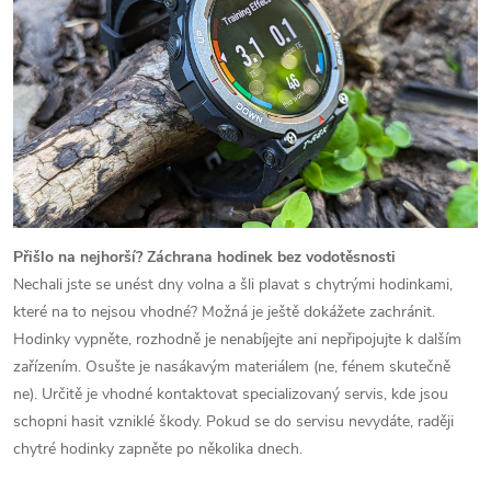
Přišlo na nejhorší? Záchrana hodinek bez vodotěsnosti
Nechali jste se unést dny volna a šli plavat s chytrými hodinkami,
které na to nejsou vhodné? Možná je ještě dokážete zachránit.
Hodinky vypněte, rozhodně je nenabíjejte ani nepřipojujte k dalším
zařízením. Osušte je nasákavým materiálem (ne, fénem skutečně
ne). Určitě je vhodné kontaktovat specializovaný servis, kde jsou
schopni hasit vzniklé škody. Pokud se do servisu nevydáte, raději
chytré hodinky zapněte po několika dnech.