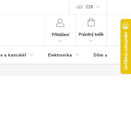
CZK
NÁKUPNÍ
KOŠÍK
Prázdný košík
Přihlášení
e a kancelář
Elektronika
Dům a zahrada