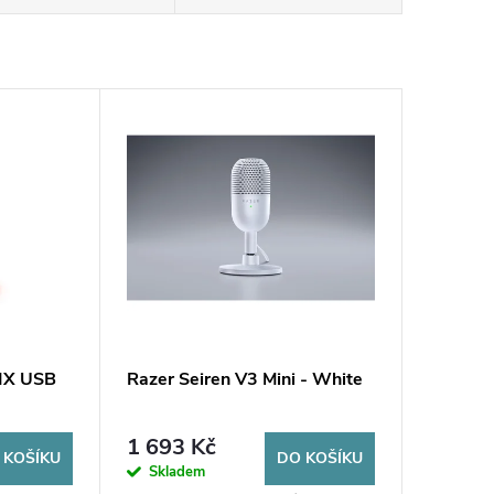
IX USB
Razer Seiren V3 Mini - White
1 693 Kč
 KOŠÍKU
DO KOŠÍKU
Skladem