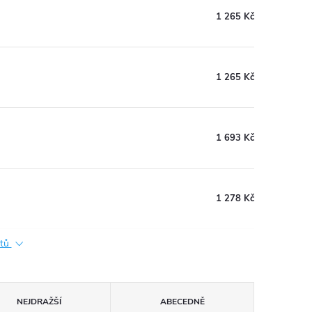
1 265 Kč
1 265 Kč
1 693 Kč
1 278 Kč
ktů
NEJDRAŽŠÍ
ABECEDNĚ