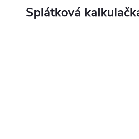
Splátková kalkulač