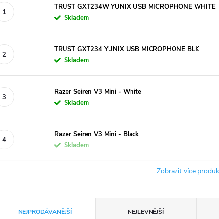
TRUST GXT234W YUNIX USB MICROPHONE WHITE
Skladem
TRUST GXT234 YUNIX USB MICROPHONE BLK
Skladem
Razer Seiren V3 Mini - White
Skladem
Razer Seiren V3 Mini - Black
Skladem
Zobrazit více produ
Ř
NEJPRODÁVANĚJŠÍ
NEJLEVNĚJŠÍ