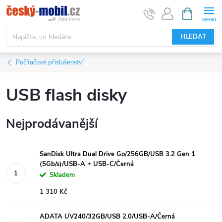
Přejít
NÁKUPNÍ
KOŠÍK
na
obsah
HLEDAT
Počítačové příslušenství
USB flash disky
Nejprodávanější
SanDisk Ultra Dual Drive Go/256GB/USB 3.2 Gen 1
(5Gb/s)/USB-A + USB-C/Černá
Skladem
1 310 Kč
ADATA UV240/32GB/USB 2.0/USB-A/Černá