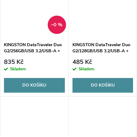
–0 %
KINGSTON DataTraveler Duo
KINGSTON DataTraveler Duo
G2/256GB/USB 3.2/USB-A +
G2/128GB/USB 3.2/USB-A +
USB-C/Zelená
USB-C/Zelená
835 Kč
485 Kč
Skladem
Skladem
DO KOŠÍKU
DO KOŠÍKU