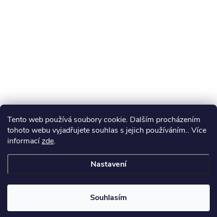
Tento web používá soubory cookie. Dalším procházením
tohoto webu vyjadřujete souhlas s jejich používáním.. Více
informací
zde
.
Nastavení
Souhlasím