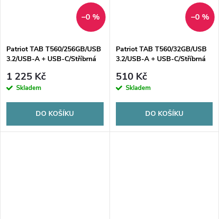
–0 %
–0 %
Patriot TAB T560/256GB/USB
Patriot TAB T560/32GB/USB
3.2/USB-A + USB-C/Stříbrná
3.2/USB-A + USB-C/Stříbrná
1 225 Kč
510 Kč
Skladem
Skladem
DO KOŠÍKU
DO KOŠÍKU