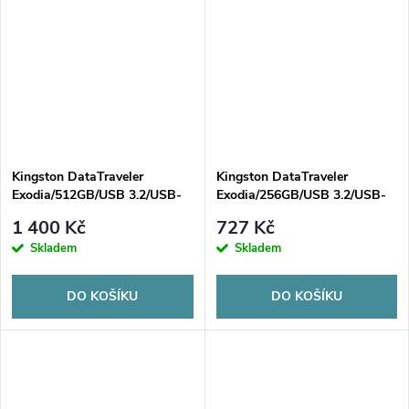
Kingston DataTraveler
Kingston DataTraveler
Exodia/512GB/USB 3.2/USB-
Exodia/256GB/USB 3.2/USB-
A/Černá
A/Černá
1 400 Kč
727 Kč
Skladem
Skladem
DO KOŠÍKU
DO KOŠÍKU