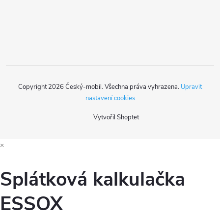
í
Copyright 2026
Český-mobil
. Všechna práva vyhrazena.
Upravit
nastavení cookies
Vytvořil Shoptet
×
Splátková kalkulačka
ESSOX