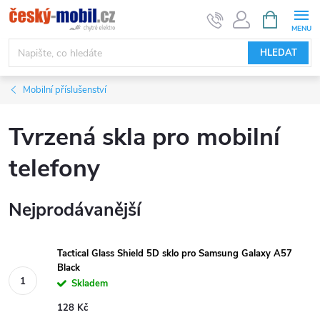
Přejít
NÁKUPNÍ
KOŠÍK
na
obsah
HLEDAT
Mobilní příslušenství
Tvrzená skla pro mobilní
telefony
Nejprodávanější
Tactical Glass Shield 5D sklo pro Samsung Galaxy A57
Black
Skladem
128 Kč