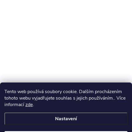
Tento web používá soubory cookie. Dalším procházením
tohoto webu vyjadřujete souhlas s jejich používáním.. Více
informací
zde
.
Nastavení