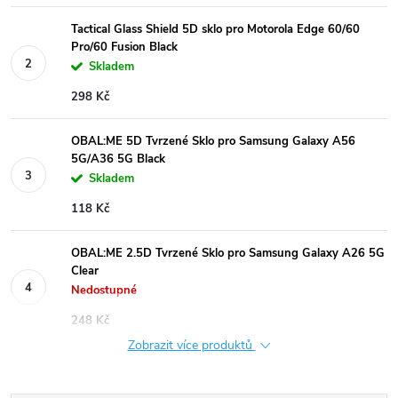
Tactical Glass Shield 5D sklo pro Motorola Edge 60/60
Pro/60 Fusion Black
Skladem
298 Kč
OBAL:ME 5D Tvrzené Sklo pro Samsung Galaxy A56
5G/A36 5G Black
Skladem
118 Kč
OBAL:ME 2.5D Tvrzené Sklo pro Samsung Galaxy A26 5G
Clear
Nedostupné
248 Kč
Zobrazit více produktů