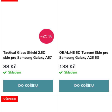
–25 %
Tactical Glass Shield 2.5D
OBAL:ME 5D Tvrzené Sklo pro
sklo pro Samsung Galaxy A57
Samsung Galaxy A26 5G
Clear
Black
88 Kč
138 Kč
Skladem
Skladem
DO KOŠÍKU
DO KOŠÍKU
Výprodej