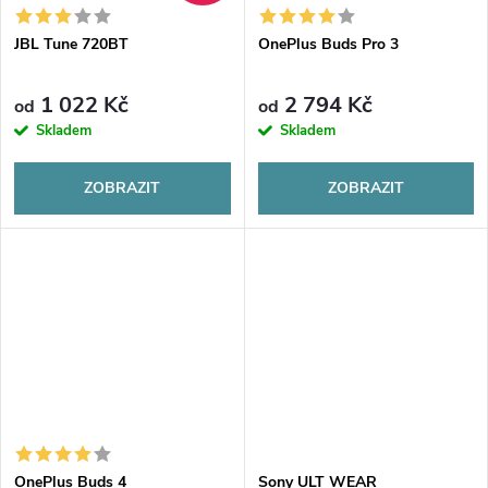
JBL Tune 720BT
OnePlus Buds Pro 3
1 022 Kč
2 794 Kč
od
od
Skladem
Skladem
ZOBRAZIT
ZOBRAZIT
OnePlus Buds 4
Sony ULT WEAR