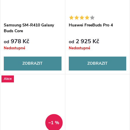
Samsung SM-R410 Galaxy
Huawei FreeBuds Pro 4
Buds Core
978 Kč
2 925 Kč
od
od
Nedostupné
Nedostupné
ZOBRAZIT
ZOBRAZIT
Akce
–1 %