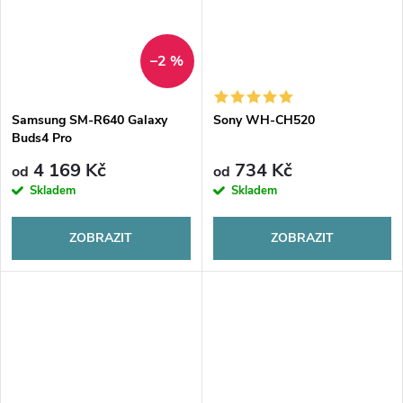
–2 %
Samsung SM-R640 Galaxy
Sony WH-CH520
Buds4 Pro
4 169 Kč
734 Kč
od
od
Skladem
Skladem
ZOBRAZIT
ZOBRAZIT