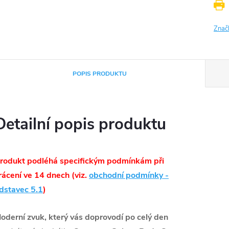
Znač
POPIS PRODUKTU
Detailní popis produktu
rodukt podléhá specifickým podmínkám při
rácení ve 14 dnech (viz.
obchodní podmínky -
dstavec 5.1
)
oderní zvuk, který vás doprovodí po celý den