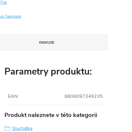
Tisk
ka:
Samsung
DISKUZE
Parametry produktu:
EAN
:
8806097349235
Produkt naleznete v této kategorii
Sluchátka