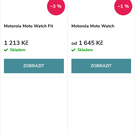
–3 %
–1 %
Motorola Moto Watch Fit
Motorola Moto Watch
1 213 Kč
1 645 Kč
od
Skladem
Skladem
ZOBRAZIT
ZOBRAZIT