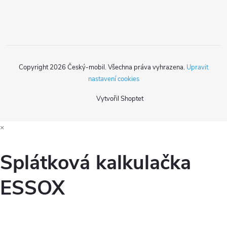
í
Copyright 2026
Český-mobil
. Všechna práva vyhrazena.
Upravit
nastavení cookies
Vytvořil Shoptet
×
Splátková kalkulačka
ESSOX