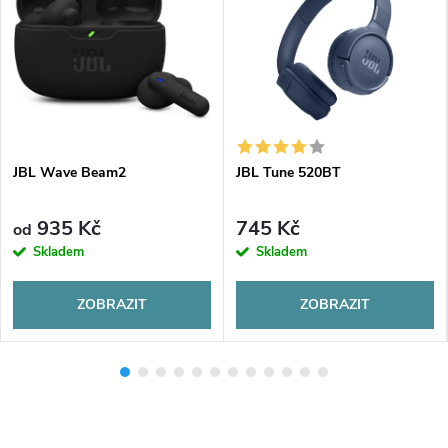
JBL Wave Beam2
JBL Tune 520BT
935 Kč
745 Kč
od
Skladem
Skladem
ZOBRAZIT
ZOBRAZIT