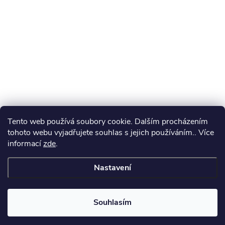
Tento web používá soubory cookie. Dalším procházením
tohoto webu vyjadřujete souhlas s jejich používáním.. Více
informací
zde
.
Nastavení
Souhlasím