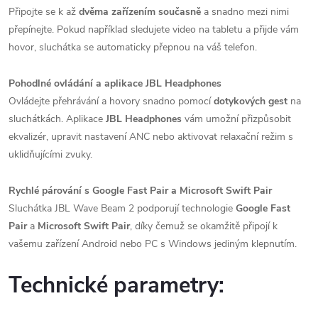
Připojte se k až
dvěma zařízením současně
a snadno mezi nimi
přepínejte. Pokud například sledujete video na tabletu a přijde vám
hovor, sluchátka se automaticky přepnou na váš telefon.
Pohodlné ovládání a aplikace JBL Headphones
Ovládejte přehrávání a hovory snadno pomocí
dotykových gest
na
sluchátkách. Aplikace
JBL Headphones
vám umožní přizpůsobit
ekvalizér, upravit nastavení ANC nebo aktivovat relaxační režim s
uklidňujícími zvuky.
Rychlé párování s Google Fast Pair a Microsoft Swift Pair
Sluchátka JBL Wave Beam 2 podporují technologie
Google Fast
Pair
a
Microsoft Swift Pair
, díky čemuž se okamžitě připojí k
vašemu zařízení Android nebo PC s Windows jediným klepnutím.
Technické parametry: