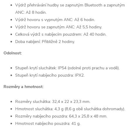
Výdrž přehrávání hudby se zapnutým Bluetooth a zapnutým
ANC: Až 8 hodin.
Výdrž hovoru s vypnutým ANC: Až 6 hodin.
Výdrž hovoru se zapnutým ANC: Až 5,5 hodiny.
Celková výdrž s nabíjecím pouzdrem: Až 40 hodin.
Doba nabíjení: Přibližně 2 hodiny.
Odolnost:
Stupeň krytí sluchátek: IP54 (odolné proti prachu a vodě).
Stupeň krytí nabíjecího pouzdra: IPX2.
Rozměry a hmotnost:
Rozměry sluchátka: 32,4 x 22 x 23,3 mm.
Hmotnost sluchátka: 4,3 g (8,6 g obě sluchátka dohromady).
Rozměry nabíjecího pouzdra: 64,3 x 25,8 x 48 mm.
Hmotnost nabíjecího pouzdra: 41 g.