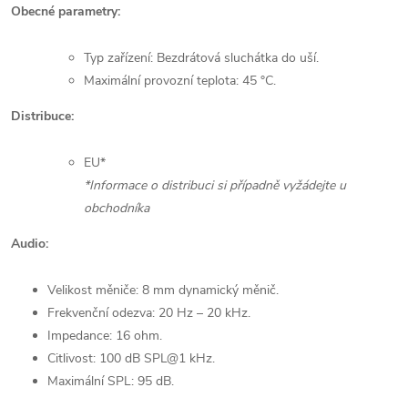
Obecné parametry:
Typ zařízení: Bezdrátová sluchátka do uší.
Maximální provozní teplota: 45 °C.
Distribuce:
EU*
*Informace o distribuci si případně vyžádejte u
obchodníka
Audio:
Velikost měniče: 8 mm dynamický měnič.
Frekvenční odezva: 20 Hz – 20 kHz.
Impedance: 16 ohm.
Citlivost: 100 dB SPL@1 kHz.
Maximální SPL: 95 dB.