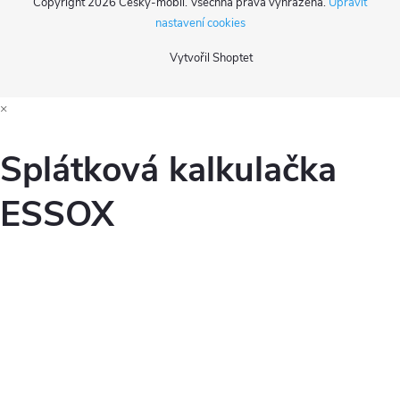
Copyright 2026
Český-mobil
. Všechna práva vyhrazena.
Upravit
nastavení cookies
Vytvořil Shoptet
×
Splátková kalkulačka
ESSOX