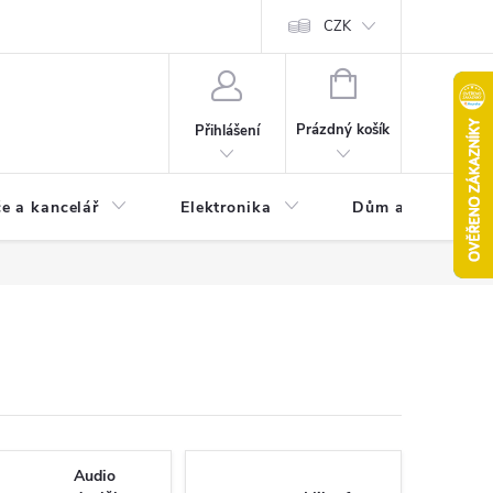
CZK
NÁKUPNÍ
KOŠÍK
Prázdný košík
Přihlášení
e a kancelář
Elektronika
Dům a zahrada
Audio