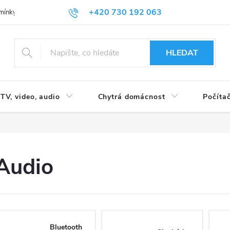
+420 730 192 063
mínky
Podmínky ochrany osobních údajů
HLEDAT
TV, video, audio
Chytrá domácnost
Počítač
Audio
Bluetooth