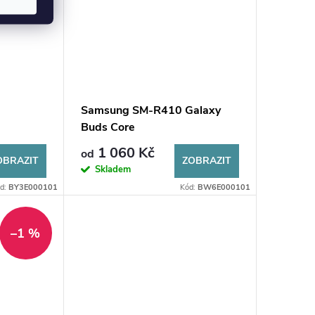
Samsung SM-R410 Galaxy
Buds Core
1 060 Kč
od
OBRAZIT
ZOBRAZIT
Skladem
d:
BY3E000101
Kód:
BW6E000101
–1 %