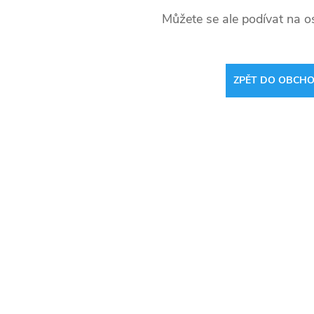
Můžete se ale podívat na os
ZPĚT DO OBCH