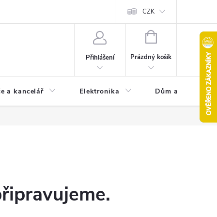
CZK
NÁKUPNÍ
KOŠÍK
Prázdný košík
Přihlášení
e a kancelář
Elektronika
Dům a zahrada
připravujeme.