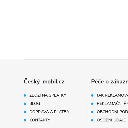
Z
á
Český-mobil.cz
Péče o zákazn
p
ZBOŽÍ NA SPLÁTKY
JAK REKLAMOV
BLOG
REKLAMAČNÍ Ř
a
DOPRAVA A PLATBA
OBCHODNÍ POD
t
KONTAKTY
OSOBNÍ ÚDAJE