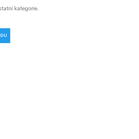
tatní kategorie.
ODU