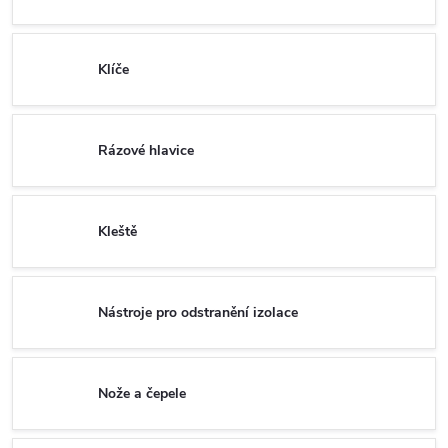
Klíče
Rázové hlavice
Kleště
Nástroje pro odstranění izolace
Nože a čepele