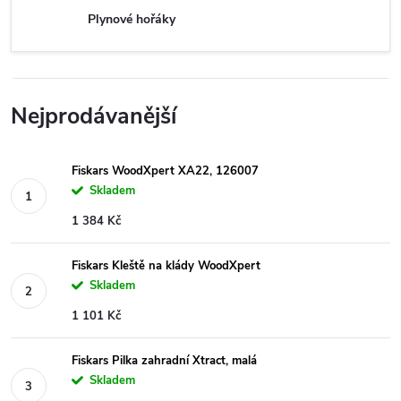
Plynové hořáky
Nejprodávanější
Fiskars WoodXpert XA22, 126007
Skladem
1 384 Kč
Fiskars Kleště na klády WoodXpert
Skladem
1 101 Kč
Fiskars Pilka zahradní Xtract, malá
Skladem