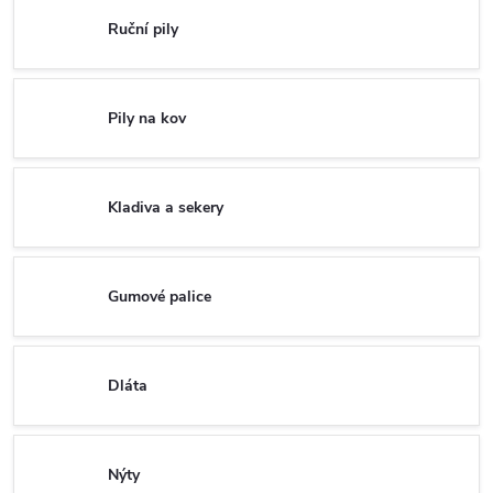
Ruční pily
Pily na kov
Kladiva a sekery
Gumové palice
Dláta
Nýty