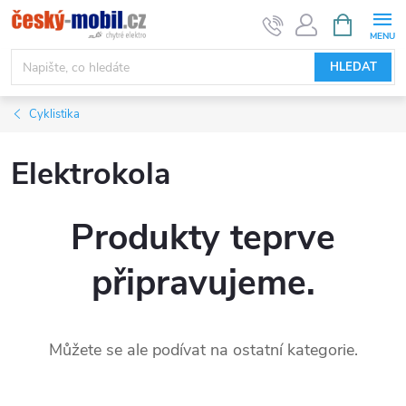
Přejít
NÁKUPNÍ
KOŠÍK
na
obsah
HLEDAT
Cyklistika
Elektrokola
Produkty teprve
připravujeme.
Můžete se ale podívat na ostatní kategorie.