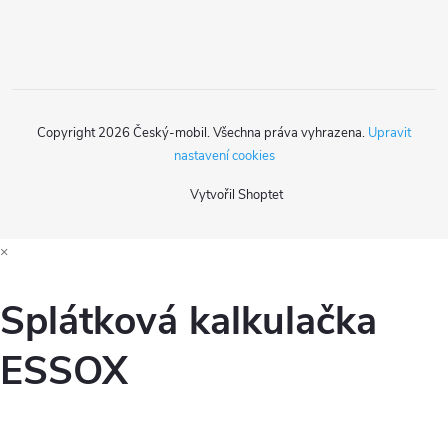
í
Copyright 2026
Český-mobil
. Všechna práva vyhrazena.
Upravit
nastavení cookies
Vytvořil Shoptet
×
Splátková kalkulačka
ESSOX