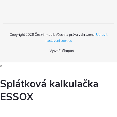
í
Copyright 2026
Český-mobil
. Všechna práva vyhrazena.
Upravit
nastavení cookies
Vytvořil Shoptet
×
Splátková kalkulačka
ESSOX