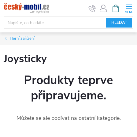
Přejít
NÁKUPNÍ
KOŠÍK
na
obsah
HLEDAT
Herní zařízení
Joysticky
Produkty teprve
připravujeme.
Můžete se ale podívat na ostatní kategorie.