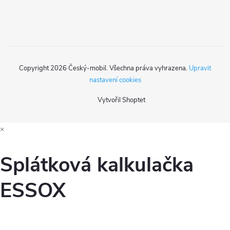
í
Copyright 2026
Český-mobil
. Všechna práva vyhrazena.
Upravit
nastavení cookies
Vytvořil Shoptet
×
Splátková kalkulačka
ESSOX