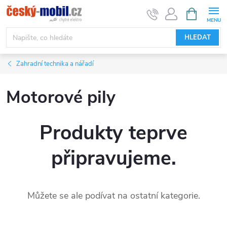
Přejít
NÁKUPNÍ
KOŠÍK
na
obsah
HLEDAT
Zahradní technika a nářadí
Motorové pily
Produkty teprve
připravujeme.
Můžete se ale podívat na ostatní kategorie.