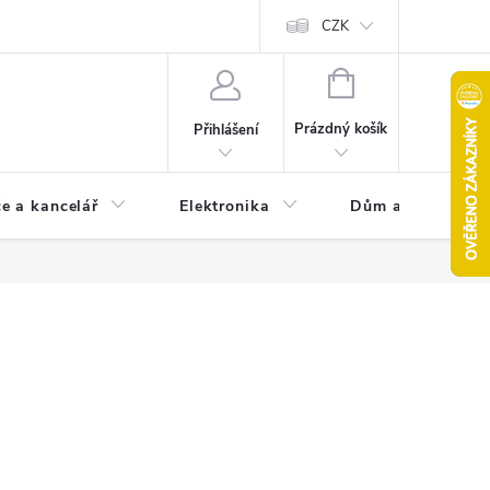
CZK
NÁKUPNÍ
KOŠÍK
Prázdný košík
Přihlášení
e a kancelář
Elektronika
Dům a zahrada