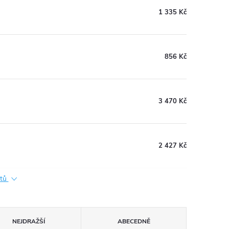
1 335 Kč
856 Kč
3 470 Kč
2 427 Kč
ktů
NEJDRAŽŠÍ
ABECEDNĚ