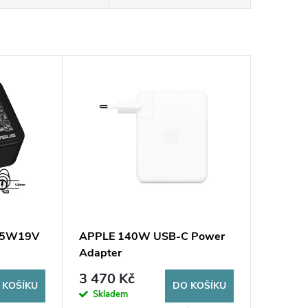
 45W19V
APPLE 140W USB-C Power
Adapter
3 470 Kč
 KOŠÍKU
DO KOŠÍKU
Skladem