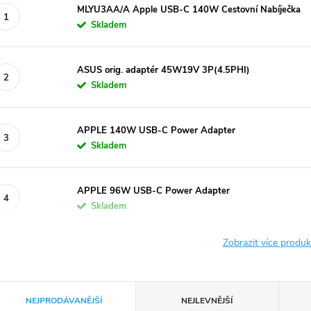
MLYU3AA/A Apple USB-C 140W Cestovní Nabíječka
Skladem
ASUS orig. adaptér 45W19V 3P(4.5PHI)
Skladem
APPLE 140W USB-C Power Adapter
Skladem
APPLE 96W USB-C Power Adapter
Skladem
Zobrazit více produ
Ř
NEJPRODÁVANĚJŠÍ
NEJLEVNĚJŠÍ