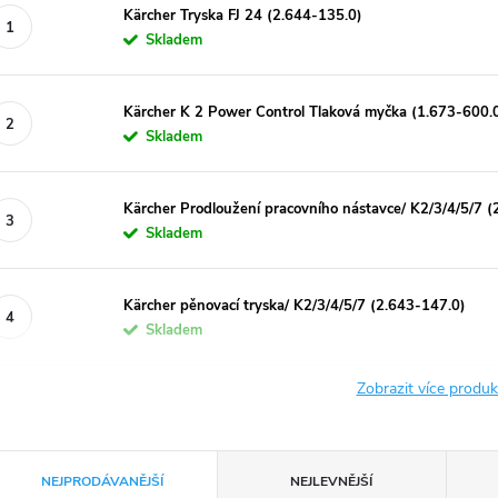
Kärcher Tryska FJ 24 (2.644-135.0)
Skladem
Kärcher K 2 Power Control Tlaková myčka (1.673-600.
Skladem
Kärcher Prodloužení pracovního nástavce/ K2/3/4/5/7 (
Skladem
Kärcher pěnovací tryska/ K2/3/4/5/7 (2.643-147.0)
Skladem
Zobrazit více produ
Ř
NEJPRODÁVANĚJŠÍ
NEJLEVNĚJŠÍ