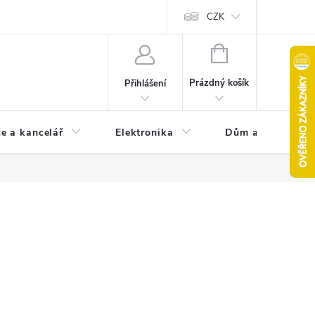
CZK
NÁKUPNÍ
KOŠÍK
Prázdný košík
Přihlášení
e a kancelář
Elektronika
Dům a zahrada