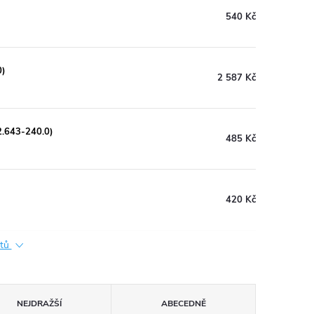
540 Kč
0)
2 587 Kč
2.643-240.0)
485 Kč
420 Kč
ktů
NEJDRAŽŠÍ
ABECEDNĚ