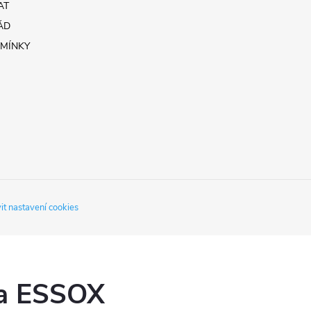
AT
ÁD
MÍNKY
it nastavení cookies
ka ESSOX