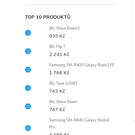
TOP 10 PRODUKTŮ
JBL Wave Beam2
935 Kč
JBL Flip 7
2 241 Kč
Samsung SM-R420 Galaxy Buds3 FE
1 766 Kč
JBL Tune 520BT
743 Kč
JBL Wave Beam
747 Kč
Samsung SM-R640 Galaxy Buds4
Pro