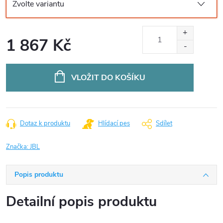
1 867 Kč
Měrná
cena:
VLOŽIT DO KOŠÍKU
Dotaz k produktu
Hlídací pes
Sdílet
Značka:
JBL
Popis produktu
Detailní popis produktu