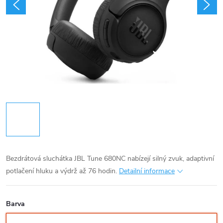
Bezdrátová sluchátka JBL Tune 680NC nabízejí silný zvuk, adaptivní
potlačení hluku a výdrž až 76 hodin.
Detailní informace
Barva