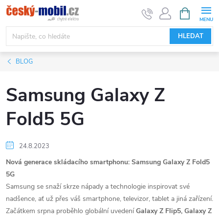
Přejít
NÁKUPNÍ
KOŠÍK
na
obsah
HLEDAT
BLOG
Samsung Galaxy Z
Fold5 5G
24.8.2023
Nová generace skládacího smartphonu: Samsung Galaxy Z Fold5
5G
Samsung se snaží skrze nápady a technologie inspirovat své
nadšence, ať už přes váš smartphone, televizor, tablet a jiná zařízení.
Začátkem srpna proběhlo globální uvedení
Galaxy Z Flip5, Galaxy Z