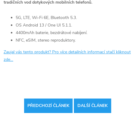
tradičních vod dotykových mobilních telefonů.
5G, LTE, Wi-Fi 6E, Bluetooth 5.3.
OS Android 13 / One UI 5.1.1.
4400mAh baterie, bezdrátové nabíjení.
NFC, eSIM, stereo reproduktory.
Zaujal vás tento produkt? Pro více detailních informací stačí kliknout
zde…
PŘEDCHOZÍ ČLÁNEK
DALŠÍ ČLÁNEK