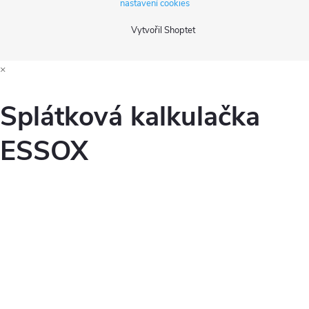
nastavení cookies
Vytvořil Shoptet
×
Splátková kalkulačka
ESSOX