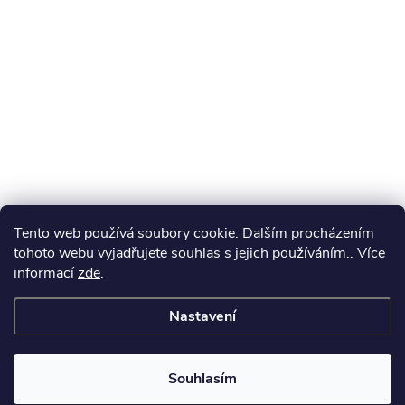
Tento web používá soubory cookie. Dalším procházením
tohoto webu vyjadřujete souhlas s jejich používáním.. Více
informací
zde
.
Nastavení
Souhlasím