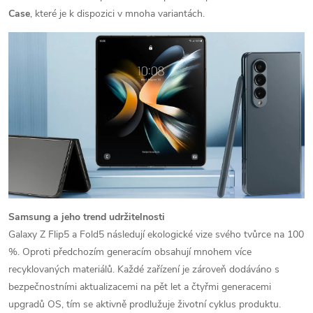
Case
, které je k dispozici v mnoha variantách.
Samsung a jeho trend udržitelnosti
Galaxy Z Flip5 a Fold5 následují ekologické vize svého tvůrce na 100
%. Oproti předchozím generacím obsahují mnohem více
recyklovaných materiálů. Každé zařízení je zároveň dodáváno s
bezpečnostními aktualizacemi na pět let a čtyřmi generacemi
upgradů OS, tím se aktivně prodlužuje životní cyklus produktu.