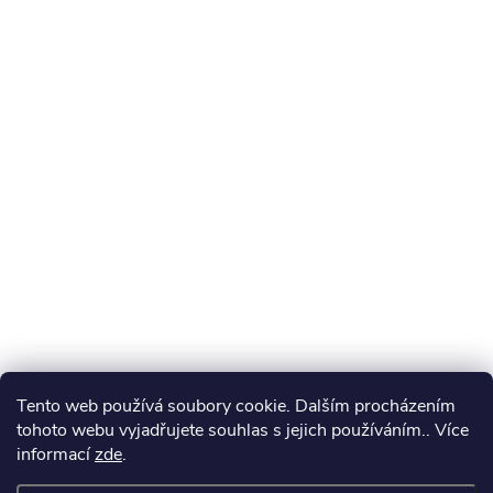
Tento web používá soubory cookie. Dalším procházením
tohoto webu vyjadřujete souhlas s jejich používáním.. Více
informací
zde
.