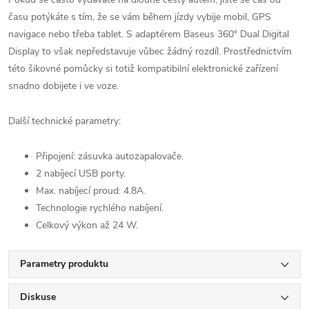
času potýkáte s tím, že se vám během jízdy vybije mobil, GPS
navigace nebo třeba tablet. S adaptérem Baseus 360° Dual Digital
Display to však nepředstavuje vůbec žádný rozdíl. Prostřednictvím
této šikovné pomůcky si totiž kompatibilní elektronické zařízení
snadno dobijete i ve voze.
Další technické parametry:
Připojení: zásuvka autozapalovače.
2 nabíjecí USB porty.
Max. nabíjecí proud: 4.8A.
Technologie rychlého nabíjení.
Celkový výkon až 24 W.
Parametry produktu
Diskuse