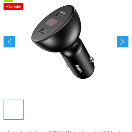
Výprodej