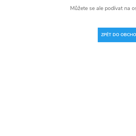
Můžete se ale podívat na os
ZPĚT DO OBCH