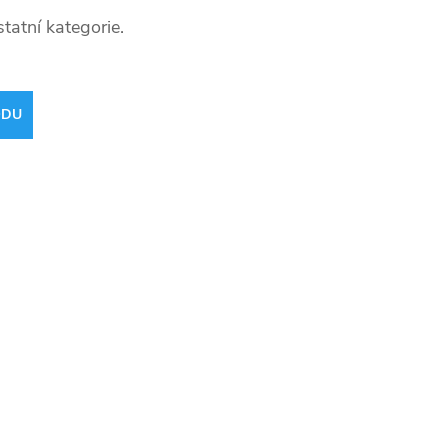
tatní kategorie.
ODU