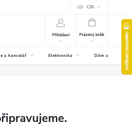
CZK
NÁKUPNÍ
KOŠÍK
Prázdný košík
Přihlášení
e a kancelář
Elektronika
Dům a zahrada
připravujeme.