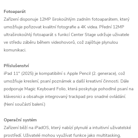
Fotoaparát
Zařízení disponuje 12MP širokoúhlým zadním fotoaparátem, který
umožňuje pořizovat kvalitní fotografie a 4K videa. Přední 12MP
ultraširokoúhlý fotoaparát s funkcí Center Stage udržuje uživatele
ve středu záběru během videohovorů, což zajišťuje plynulou
komunikaci.
Příslušenství
iPad 11" (2025) je kompatibilní s Apple Pencil (2. generace), což
umožňuje kreslení, psaní poznámek a další kreativní činnosti. Dále
podporuje Magic Keyboard Folio, která poskytuje pohodlné psaní na
klávesnici a obsahuje integrovaný trackpad pro snadné ovládání.
(Není součástí balení.)
Operační systém
Zařízení běží na iPadOS, který nabízí plynulé a intuitivní uživatelské
prostředí. Uživatelé mohou využívat funkce jako multitasking,