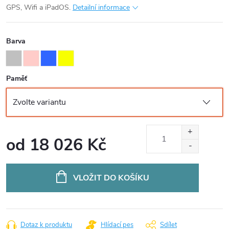
GPS, Wifi a iPadOS.
Detailní informace
Barva
Paměť
od
18 026 Kč
Měrná
cena:
VLOŽIT DO KOŠÍKU
Dotaz k produktu
Hlídací pes
Sdílet