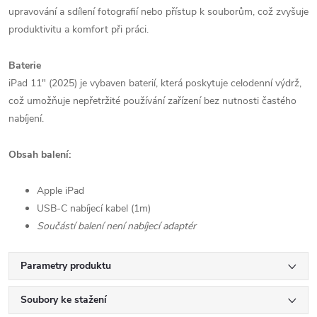
upravování a sdílení fotografií nebo přístup k souborům, což zvyšuje
produktivitu a komfort při práci.
Baterie
iPad 11" (2025) je vybaven baterií, která poskytuje celodenní výdrž,
což umožňuje nepřetržité používání zařízení bez nutnosti častého
nabíjení.
Obsah balení:
Apple iPad
USB‑C nabíjecí kabel (1m)
Součástí balení není nabíjecí adaptér
Parametry produktu
Soubory ke stažení