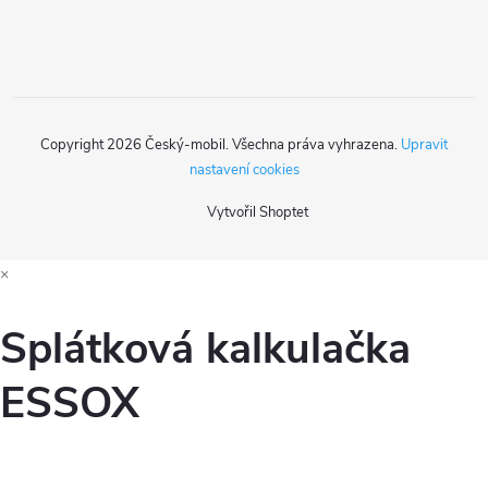
í
Copyright 2026
Český-mobil
. Všechna práva vyhrazena.
Upravit
nastavení cookies
Vytvořil Shoptet
×
Splátková kalkulačka
ESSOX