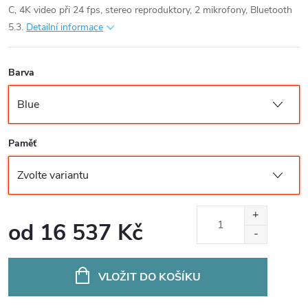
C, 4K video při 24 fps, stereo reproduktory, 2 mikrofony, Bluetooth
5.3.
Detailní informace
Barva
Paměť
od
16 537 Kč
Měrná
cena:
VLOŽIT DO KOŠÍKU