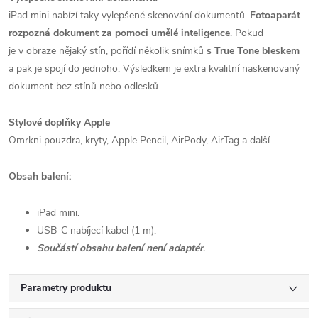
iPad mini nabízí taky vylepšené skenování dokumentů.
Fotoaparát
rozpozná dokument za pomoci umělé inteligence
. Pokud
je v obraze nějaký stín, pořídí několik snímků
s True Tone bleskem
a pak je spojí do jednoho. Výsledkem je extra kvalitní naskenovaný
dokument bez stínů nebo odlesků.
Stylové doplňky Apple
Omrkni pouzdra, kryty, Apple Pencil, AirPody, AirTag a další.
Obsah balení:
iPad mini.
USB-C nabíjecí kabel (1 m).
Součástí obsahu balení není adaptér
.
Parametry produktu