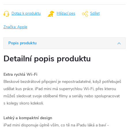
Dotaz k produktu
Hlídací pes
Sdílet
Značka:
Apple
Popis produktu
Detailní popis produktu
Extra rychlá Wi-Fi
Bleskové bezdrátové připojení je nepostradatelné, když potřebuješ
udělat kus práce. iPad mini má superrychlou Wi‑Fi, přes kterou
můžeš sledovat svoje oblíbené filmy a seriály nebo spolupracovat
s kolegy skoro kdekoli.
Lehký a kompaktní design
iPad mini disponuje úplně vším, co tě na iPadu láká a baví -