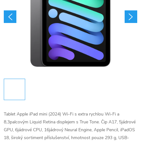
Tablet Apple iPad mini (2024) Wi-Fi s extra rychlou Wi-Fi a
8,3palcovým Liquid Retina displejem s True Tone. Čip A17, 5jádrové
GPU, 6jádrové CPU, 16jádrový Neural Engine, Apple Pencil, iPadOS
18, široký sortiment příslušenství, hmotnost pouze 293 g, USB-