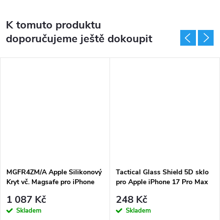
K tomuto produktu
doporučujeme ještě dokoupit
MGFR4ZM/A Apple Silikonový
Tactical Glass Shield 5D sklo
Kryt vč. Magsafe pro iPhone
pro Apple iPhone 17 Pro Max
17 Pro Max Black
Black
1 087 Kč
248 Kč
Skladem
Skladem