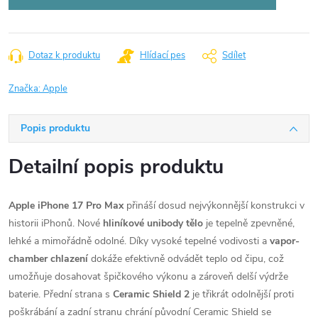
Dotaz k produktu
Hlídací pes
Sdílet
Značka:
Apple
Popis produktu
Detailní popis produktu
Apple iPhone 17 Pro Max
přináší dosud nejvýkonnější konstrukci v
historii iPhonů. Nové
hliníkové unibody tělo
je tepelně zpevněné,
lehké a mimořádně odolné. Díky vysoké tepelné vodivosti a
vapor-
chamber chlazení
dokáže efektivně odvádět teplo od čipu, což
umožňuje dosahovat špičkového výkonu a zároveň delší výdrže
baterie. Přední strana s
Ceramic Shield 2
je třikrát odolnější proti
poškrábání a zadní stranu chrání původní Ceramic Shield se