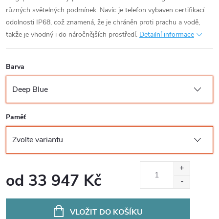
různých světelných podmínek. Navíc je telefon vybaven certifikací
odolnosti IP68, což znamená, že je chráněn proti prachu a vodě,
takže je vhodný i do náročnějších prostředí.
Detailní informace
Barva
Paměť
od
33 947 Kč
Měrná
cena:
VLOŽIT DO KOŠÍKU