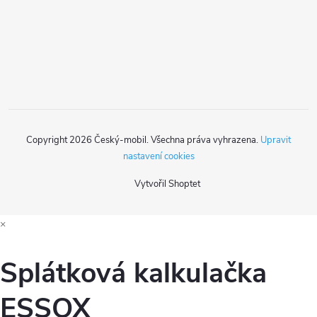
t
í
Copyright 2026
Český-mobil
. Všechna práva vyhrazena.
Upravit
nastavení cookies
Vytvořil Shoptet
×
Splátková kalkulačka
ESSOX