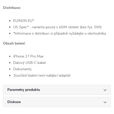
Distribuce:
EU/NON EU*
US Spec* - varianta pouze s eSIM slotem (bez fyz. SIM)
*Informace o distribuci si případně vyžádejte u obchodníka
Obsah balení:
iPhone 17 Pro Max
Datový USB-C kabel
Dokumenty
Součástí balení není nabíjecí adaptér
Parametry produktu
Diskuse