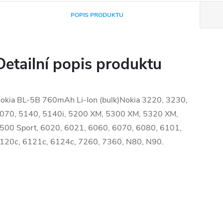
POPIS PRODUKTU
Detailní popis produktu
okia BL-5B 760mAh Li-Ion (bulk)Nokia 3220, 3230,
070, 5140, 5140i, 5200 XM, 5300 XM, 5320 XM,
500 Sport, 6020, 6021, 6060, 6070, 6080, 6101,
120c, 6121c, 6124c, 7260, 7360, N80, N90.