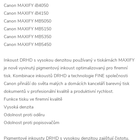
Canon MAXIFY iB4050
Canon MAXIFY iB4150
Canon MAXIFY MB5050
Canon MAXIFY MB5150
Canon MAXIFY MB5350
Canon MAXIFY MB5450
Inkoust DRHD s vysokou denzitou používaný v tiskárnách MAXIFY
je nově vyvinutý pigmentový inkoust optimalizovaný pro firemní
tisk. Kombinace inkoustů DRHD a technologie FINE společnosti
Canon přináší do světa malých a domácích kanceláří barevný tisk
dokumentů v profesionální kvalitě a produktivní rychlost.
Funkce tisku ve firemní kvalitě
Vysoká denzita
Odolnost proti oděru
Odolnost proti popisovačům
Pigmentové inkousty DRHD s vysokou denzitou zajišťují čistotu,