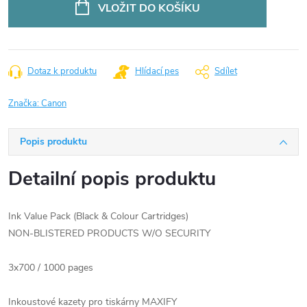
cena:
VLOŽIT DO KOŠÍKU
Dotaz k produktu
Hlídací pes
Sdílet
Značka:
Canon
Popis produktu
Detailní popis produktu
Ink Value Pack (Black & Colour Cartridges)
NON-BLISTERED PRODUCTS W/O SECURITY
3x700 / 1000 pages
Inkoustové kazety pro tiskárny MAXIFY