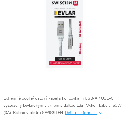
Extrémně odolný datový kabel s koncovkami USB-A / USB-C
vyztužený kevlarovým vláknem s délkou 1,5m.Výkon kabelu: 60W
(3A). Baleno v blistru SWISSTEN.
Detailní informace