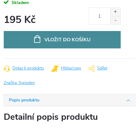
Skladem
195 Kč
Měrná
cena:
VLOŽIT DO KOŠÍKU
Dotaz k produktu
Hlídací pes
Sdílet
Značka:
Swissten
Popis produktu
Detailní popis produktu