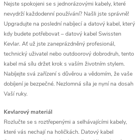
Nejste spokojeni se s jednorázovými kabely, které
nevydrží každodenní používání? Našli jste správně!
Upgradujte na poslední nabíjecí a datový kabel, který
kdy budete potřebovat – datový kabel Swissten
Kevlar. Ať už jste zaneprázdněný profesionál,
technický uživatel nebo outdoorový dobrodruh, tento
kabel má sílu držet krok s vaším životním stylem.
Nabíjejte svá zařízení s důvěrou a vědomím, že vaše
dobíjení je bezpečné. Nezlomná síla je nyní na dosah
Vaší ruky.
Kevlarový materiál
Rozlučte se s roztřepenými a selhávajícími kabely,
které vás nechají na holičkách. Datový kabel