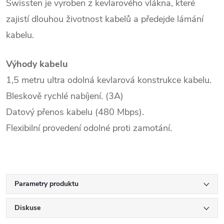
Swissten je vyroben z kevlarového vlákna, které
zajistí dlouhou životnost kabelů a předejde lámání
kabelu.
Výhody kabelu
1,5 metru ultra odolná kevlarová konstrukce kabelu.
Bleskově rychlé nabíjení. (3A)
Datový přenos kabelu (480 Mbps).
Flexibilní provedení odolné proti zamotání.
Parametry produktu
Diskuse