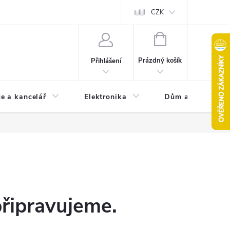
CZK
NÁKUPNÍ
KOŠÍK
Prázdný košík
Přihlášení
e a kancelář
Elektronika
Dům a zahrada
připravujeme.