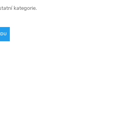
tatní kategorie.
ODU