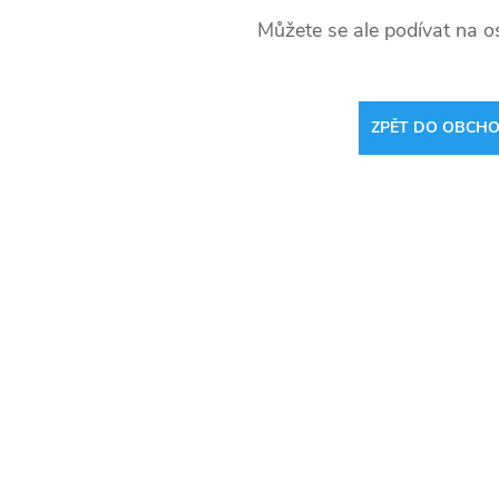
Můžete se ale podívat na os
ZPĚT DO OBCH