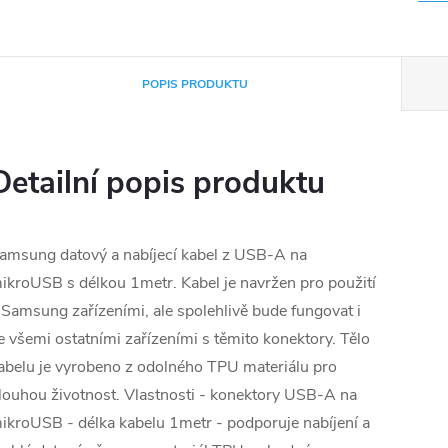
POPIS PRODUKTU
Detailní popis produktu
amsung datový a nabíjecí kabel z USB-A na
ikroUSB s délkou 1metr. Kabel je navržen pro použití
 Samsung zařízeními, ale spolehlivě bude fungovat i
e všemi ostatními zařízeními s těmito konektory. Tělo
abelu je vyrobeno z odolného TPU materiálu pro
louhou životnost. Vlastnosti - konektory USB-A na
ikroUSB - délka kabelu 1metr - podporuje nabíjení a