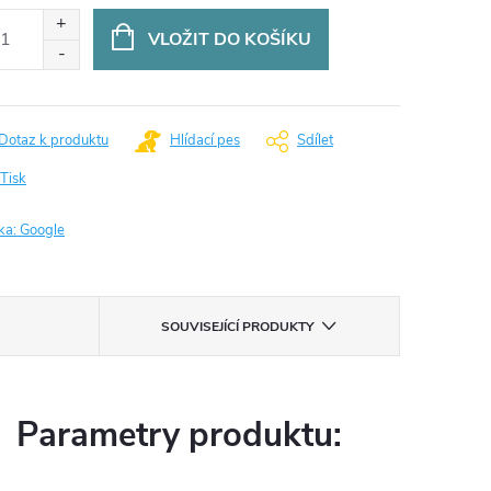
:
VLOŽIT DO KOŠÍKU
Dotaz k produktu
Hlídací pes
Sdílet
Tisk
ka:
Google
SOUVISEJÍCÍ PRODUKTY
Parametry produktu: