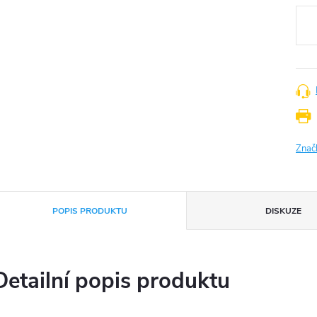
cena
Znač
POPIS PRODUKTU
DISKUZE
Detailní popis produktu