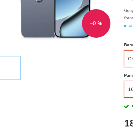
Goog
foto
–0 %
info
Bar
Pam
1
Měr