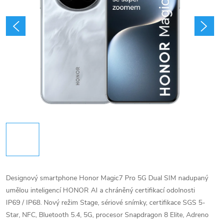
Designový smartphone Honor Magic7 Pro 5G Dual SIM nadupaný
umělou inteligencí HONOR AI a chráněný certifikací odolnosti
IP69 / IP68. Nový režim Stage, sériové snímky, certifikace SGS 5-
Star, NFC, Bluetooth 5.4, 5G, procesor Snapdragon 8 Elite, Adreno