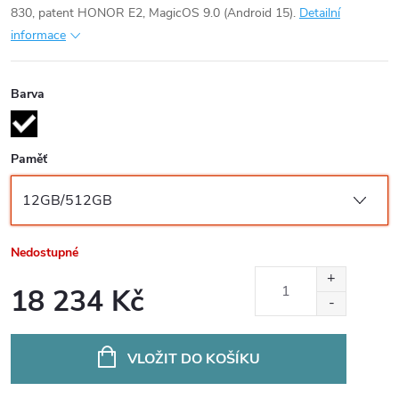
830, patent HONOR E2, MagicOS 9.0 (Android 15).
Detailní
informace
Barva
Paměť
Nedostupné
18 234 Kč
Měrná
cena:
VLOŽIT DO KOŠÍKU