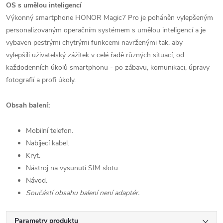
OS s umělou inteligencí
Výkonný smartphone HONOR Magic7 Pro je poháněn vylepšeným
personalizovaným operačním systémem s umělou inteligencí a je
vybaven pestrými chytrými funkcemi navrženými tak, aby
vylepšili uživatelský zážitek v celé řadě různých situací, od
každodenních úkolů smartphonu - po zábavu, komunikaci, úpravy
fotografií a profi úkoly.
Obsah balení:
Mobilní telefon.
Nabíjecí kabel.
Kryt.
Nástroj na vysunutí SIM slotu.
Návod.
Součástí obsahu balení není adaptér.
Parametry produktu