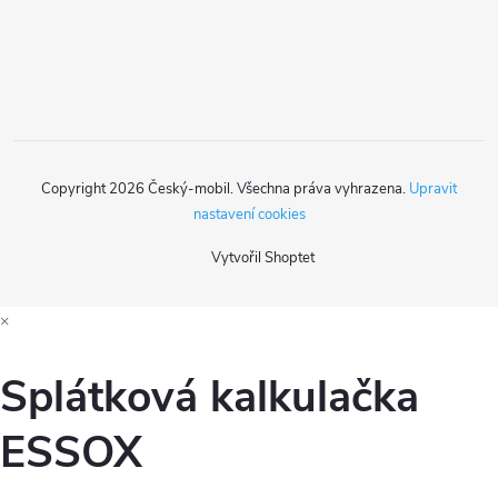
í
Copyright 2026
Český-mobil
. Všechna práva vyhrazena.
Upravit
nastavení cookies
Vytvořil Shoptet
×
Splátková kalkulačka
ESSOX