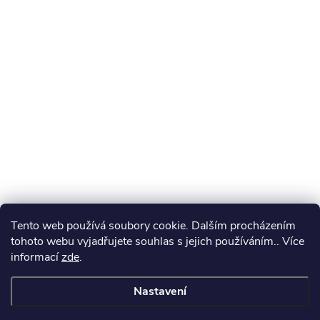
Tento web používá soubory cookie. Dalším procházením
tohoto webu vyjadřujete souhlas s jejich používáním.. Více
informací
zde
.
Nastavení