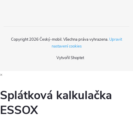
í
Copyright 2026
Český-mobil
. Všechna práva vyhrazena.
Upravit
nastavení cookies
Vytvořil Shoptet
×
Splátková kalkulačka
ESSOX