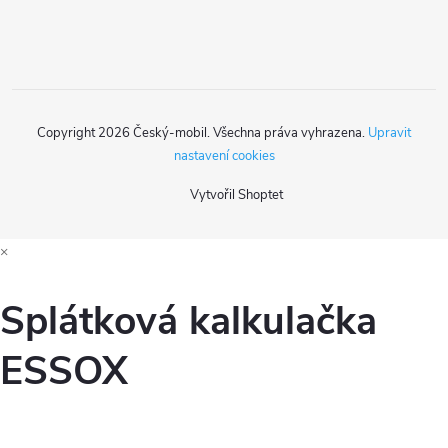
í
Copyright 2026
Český-mobil
. Všechna práva vyhrazena.
Upravit
nastavení cookies
Vytvořil Shoptet
×
Splátková kalkulačka
ESSOX