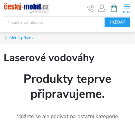
Přejít
NÁKUPNÍ
KOŠÍK
na
obsah
HLEDAT
Měřící přístroje
Laserové vodováhy
Produkty teprve
připravujeme.
Můžete se ale podívat na ostatní kategorie.