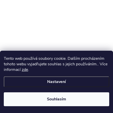
Tento web používá soubory cookie. Dalším procházením
tohoto webu vyjadřujete souhlas s jejich používáním.. Více
informací
zde
.
Nastavení
Souhlasím