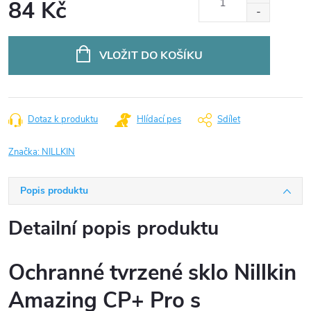
84 Kč
Měrná
cena:
VLOŽIT DO KOŠÍKU
Dotaz k produktu
Hlídací pes
Sdílet
Značka:
NILLKIN
Popis produktu
Detailní popis produktu
Ochranné tvrzené sklo Nillkin
Amazing CP+ Pro s