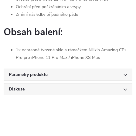
Ochrání před poškrábáním a vrypy
Zmírní následky případného pádu
Obsah balení:
1× ochranné tvrzené sklo s rámečkem Nillkin Amazing CP+
Pro pro iPhone 11 Pro Max / iPhone XS Max
Parametry produktu
Diskuse