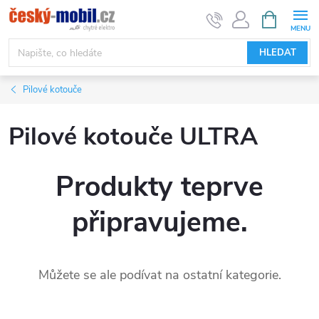
Přejít
NÁKUPNÍ
KOŠÍK
na
obsah
HLEDAT
Pilové kotouče
Pilové kotouče ULTRA
Produkty teprve
připravujeme.
Můžete se ale podívat na ostatní kategorie.