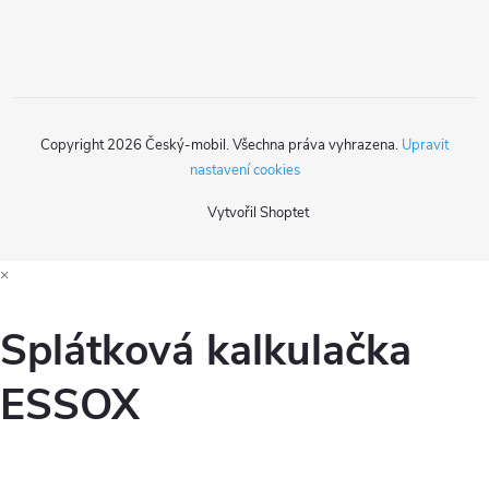
í
Copyright 2026
Český-mobil
. Všechna práva vyhrazena.
Upravit
nastavení cookies
Vytvořil Shoptet
×
Splátková kalkulačka
ESSOX