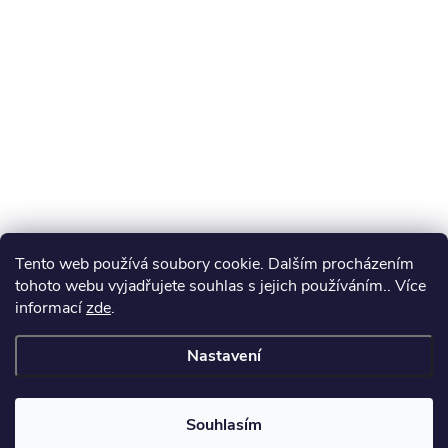
Tento web používá soubory cookie. Dalším procházením
tohoto webu vyjadřujete souhlas s jejich používáním.. Více
informací
zde
.
Nastavení
Souhlasím