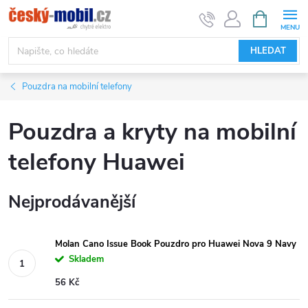
Přejít
NÁKUPNÍ
KOŠÍK
na
obsah
HLEDAT
Pouzdra na mobilní telefony
Pouzdra a kryty na mobilní
telefony Huawei
Nejprodávanější
Molan Cano Issue Book Pouzdro pro Huawei Nova 9 Navy
Skladem
56 Kč