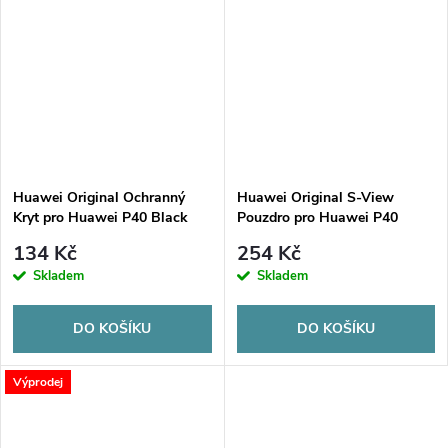
Huawei Original Ochranný
Huawei Original S-View
Kryt pro Huawei P40 Black
Pouzdro pro Huawei P40
Khaki (EU Blister)
134 Kč
254 Kč
Skladem
Skladem
DO KOŠÍKU
DO KOŠÍKU
Výprodej