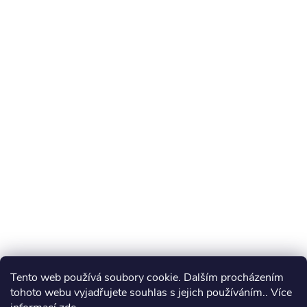
Tento web používá soubory cookie. Dalším procházením
tohoto webu vyjadřujete souhlas s jejich používáním.. Více