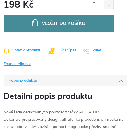
198 Kč
Měrná
cena:
VLOŽIT DO KOŠÍKU
Dotaz k produktu
Hlídací pes
Sdílet
Značka:
Aligator
Popis produktu
Detailní popis produktu
Nová řada dedikovaných pouzder značky ALIGATOR.
Dokonale propracovaný design, ultratenké provedení, přihrádka na
kartu nebo vizitky, zavírání pomocí magnetické přezky, snadné