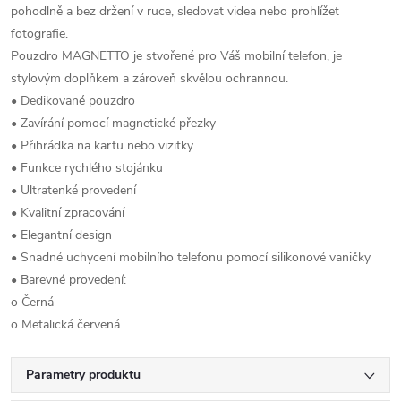
pohodlně a bez držení v ruce, sledovat videa nebo prohlížet
fotografie.
Pouzdro MAGNETTO je stvořené pro Váš mobilní telefon, je
stylovým doplňkem a zároveň skvělou ochrannou.
• Dedikované pouzdro
• Zavírání pomocí magnetické přezky
• Přihrádka na kartu nebo vizitky
• Funkce rychlého stojánku
• Ultratenké provedení
• Kvalitní zpracování
• Elegantní design
• Snadné uchycení mobilního telefonu pomocí silikonové vaničky
• Barevné provedení:
o Černá
o Metalická červená
Parametry produktu