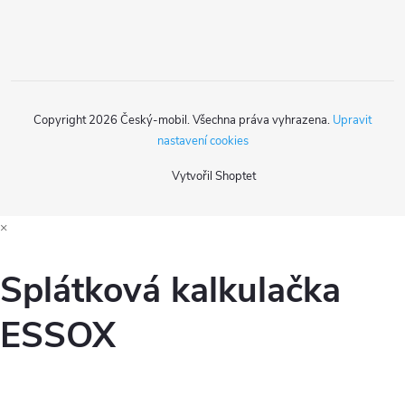
í
Copyright 2026
Český-mobil
. Všechna práva vyhrazena.
Upravit
nastavení cookies
Vytvořil Shoptet
×
Splátková kalkulačka
ESSOX