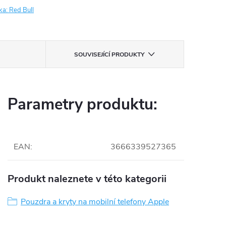
ka:
Red Bull
SOUVISEJÍCÍ PRODUKTY
Parametry produktu:
EAN
:
3666339527365
Produkt naleznete v této kategorii
Pouzdra a kryty na mobilní telefony Apple