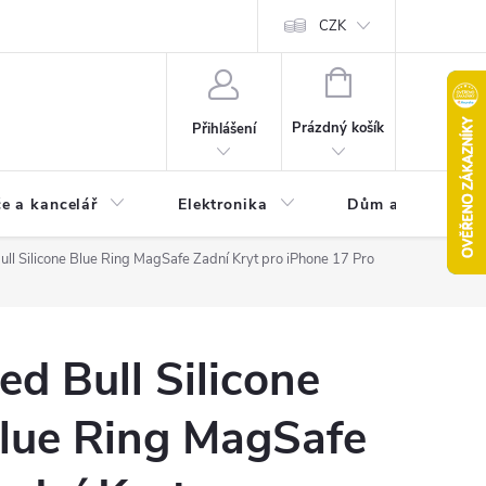
CZK
NÁKUPNÍ
KOŠÍK
Prázdný košík
Přihlášení
e a kancelář
Elektronika
Dům a zahrada
ull Silicone Blue Ring MagSafe Zadní Kryt pro iPhone 17 Pro
ed Bull Silicone
lue Ring MagSafe