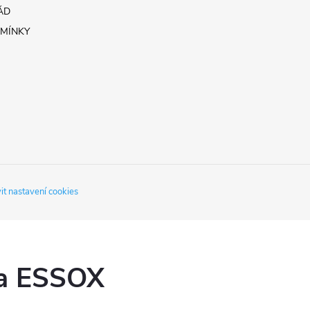
ÁD
MÍNKY
it nastavení cookies
ka ESSOX