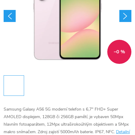
–0 %
Samsung Galaxy A56 5G moderní telefon s 6,7" FHD+ Super
AMOLED displejem, 128GB či 256GB pamětí, je vybaven 50Mpx
hlavním fotoaparátem, 12Mpx ultraširokoúhlým objektivem a 5Mpx
makro snímačem. Zdroj zajistí 5000mAh baterie. IP67, NFC.
Detailní