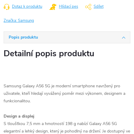
Dotaz k produktu
Hlídací pes
Sdílet
Značka:
Samsung
Popis produktu
Detailní popis produktu
​Samsung Galaxy A56 5G je moderní smartphone navržený pro
uživatele, kteří hledají vyvážený poměr mezi výkonem, designem a
funkcionalitou.​
Design a displej
S tloušťkou 7,5 mm a hmotností 198 g nabízí Galaxy A56 5G
elegantní a lehký design, který je pohodlný na držení. Je dostupný ve