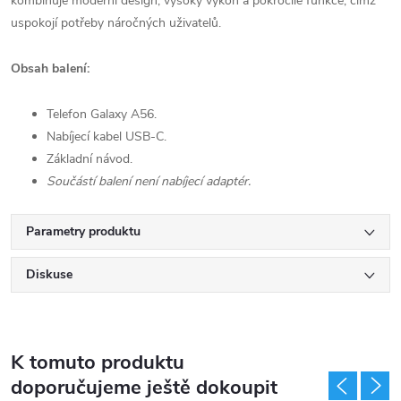
kombinuje moderní design, vysoký výkon a pokročilé funkce, čímž
uspokojí potřeby náročných uživatelů.
Obsah balení:
Telefon Galaxy A56.
Nabíjecí kabel USB-C.
Základní návod.
Součástí balení není nabíjecí adaptér.
Parametry produktu
Diskuse
K tomuto produktu
doporučujeme ještě dokoupit