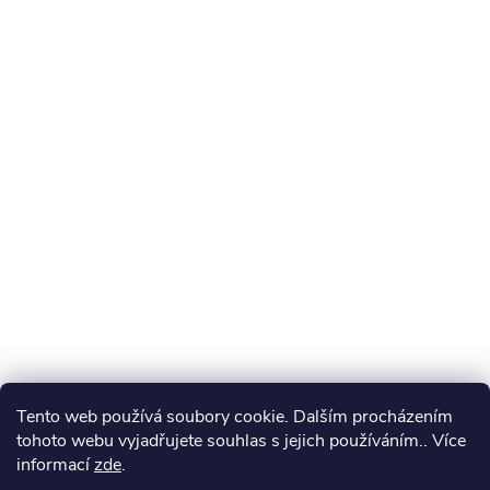
Tento web používá soubory cookie. Dalším procházením
tohoto webu vyjadřujete souhlas s jejich používáním.. Více
informací
zde
.