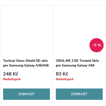
–5 %
Tactical Glass Shield 5D sklo
OBAL:ME 2.5D Tvrzené Sklo
pro Samsung Galaxy A36/A56
pro Samsung Galaxy A56
Black
5G/A36 5G Clear
248 Kč
83 Kč
Nedostupné
Nedostupné
ZOBRAZIT
ZOBRAZIT