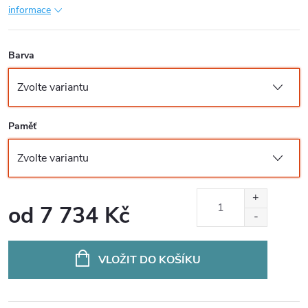
informace
Barva
Paměť
od
7 734 Kč
Měrná
cena:
VLOŽIT DO KOŠÍKU