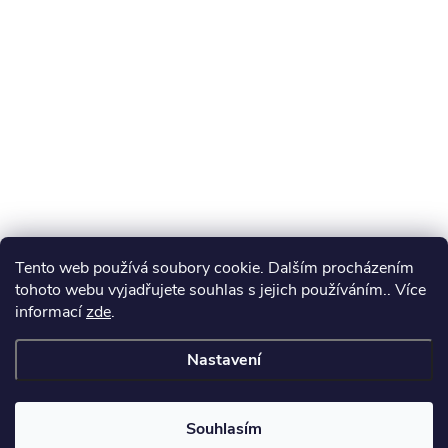
Tento web používá soubory cookie. Dalším procházením
tohoto webu vyjadřujete souhlas s jejich používáním.. Více
informací
zde
.
Nastavení
Souhlasím