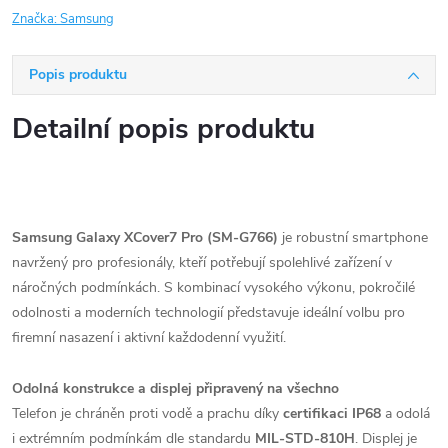
Značka:
Samsung
Popis produktu
Detailní popis produktu
Samsung Galaxy XCover7 Pro (SM-G766)
je robustní smartphone
navržený pro profesionály, kteří potřebují spolehlivé zařízení v
náročných podmínkách. S kombinací vysokého výkonu, pokročilé
odolnosti a moderních technologií představuje ideální volbu pro
firemní nasazení i aktivní každodenní využití.
Odolná konstrukce a displej připravený na všechno
Telefon je chráněn proti vodě a prachu díky
certifikaci IP68
a odolá
i extrémním podmínkám dle standardu
MIL-STD-810H
. Displej je