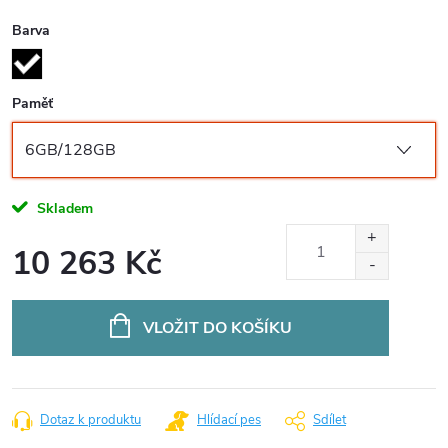
Barva
Paměť
Skladem
10 263 Kč
Měrná
cena:
VLOŽIT DO KOŠÍKU
Dotaz k produktu
Hlídací pes
Sdílet