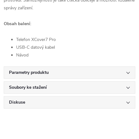
prostředí. Samozřejmostí je také čtečka obličeje a možnost vzdálené
správy zařízení.
Obsah balení:
Telefon XCover7 Pro
USB-C datový kabel
Návod
Parametry produktu
Soubory ke stažení
Diskuse