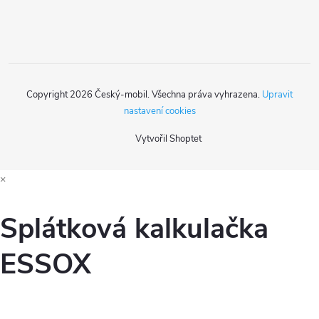
í
Copyright 2026
Český-mobil
. Všechna práva vyhrazena.
Upravit
nastavení cookies
Vytvořil Shoptet
×
Splátková kalkulačka
ESSOX