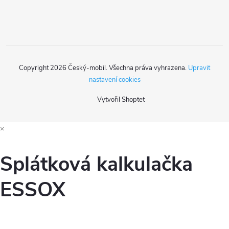
í
Copyright 2026
Český-mobil
. Všechna práva vyhrazena.
Upravit
nastavení cookies
Vytvořil Shoptet
×
Splátková kalkulačka
ESSOX