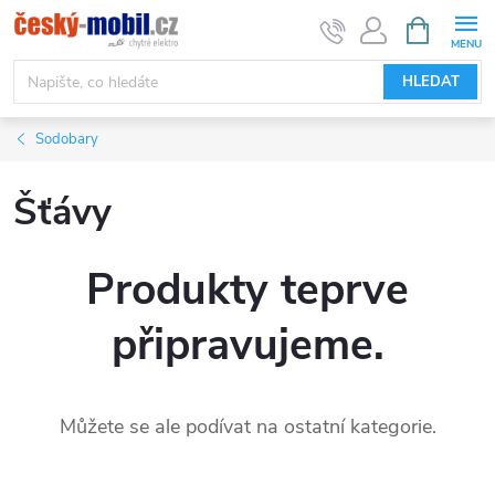
Přejít
NÁKUPNÍ
KOŠÍK
na
obsah
HLEDAT
Sodobary
Šťávy
Produkty teprve
připravujeme.
Můžete se ale podívat na ostatní kategorie.