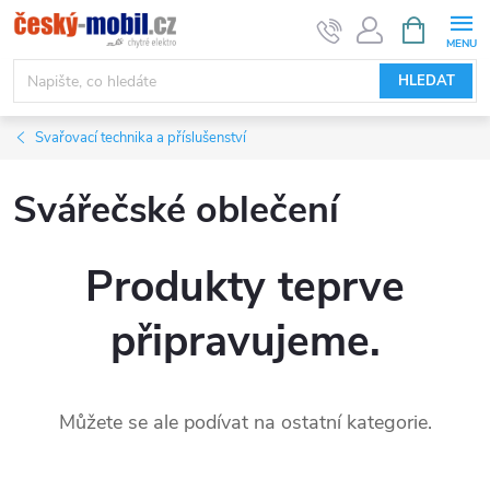
Přejít
NÁKUPNÍ
KOŠÍK
na
obsah
HLEDAT
Svařovací technika a příslušenství
Svářečské oblečení
Produkty teprve
připravujeme.
Můžete se ale podívat na ostatní kategorie.