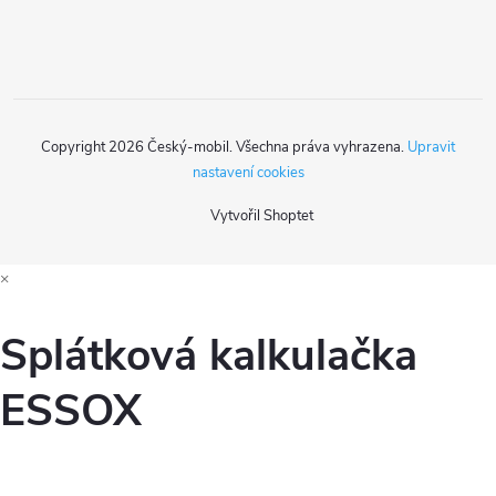
í
Copyright 2026
Český-mobil
. Všechna práva vyhrazena.
Upravit
nastavení cookies
Vytvořil Shoptet
×
Splátková kalkulačka
ESSOX