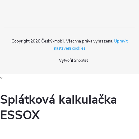
í
Copyright 2026
Český-mobil
. Všechna práva vyhrazena.
Upravit
nastavení cookies
Vytvořil Shoptet
×
Splátková kalkulačka
ESSOX