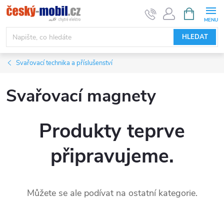
Přejít
NÁKUPNÍ
KOŠÍK
na
obsah
HLEDAT
Svařovací technika a příslušenství
Svařovací magnety
Produkty teprve
připravujeme.
Můžete se ale podívat na ostatní kategorie.