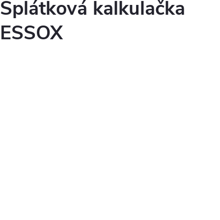
Splátková kalkulačka
ESSOX