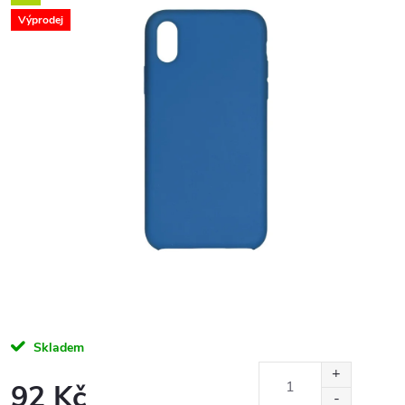
Výprodej
Skladem
92 Kč